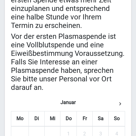
ersten Spende etwas mehr Zeit
einzuplanen und entsprechend
eine halbe Stunde vor Ihrem
Termin zu erscheinen.
Vor der ersten Plasmaspende ist
eine Vollblutspende und eine
Eiweißbestimmung Voraussetzung.
Falls Sie Interesse an einer
Plasmaspende haben, sprechen
Sie bitte unser Personal vor Ort
darauf an.
Januar
Mo
Di
Mi
Do
Fr
Sa
So
1
2
3
4