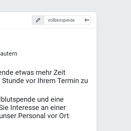
lautern
pende etwas mehr Zeit
 Stunde vor Ihrem Termin zu
lblutspende und eine
ie Interesse an einer
unser Personal vor Ort