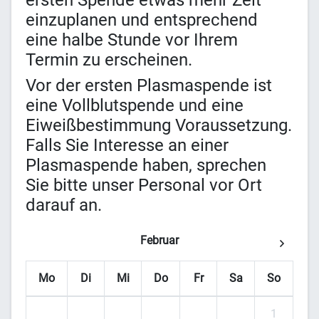
ersten Spende etwas mehr Zeit
einzuplanen und entsprechend
eine halbe Stunde vor Ihrem
Termin zu erscheinen.
Vor der ersten Plasmaspende ist
eine Vollblutspende und eine
Eiweißbestimmung Voraussetzung.
Falls Sie Interesse an einer
Plasmaspende haben, sprechen
Sie bitte unser Personal vor Ort
darauf an.
Februar
Mo
Di
Mi
Do
Fr
Sa
So
1