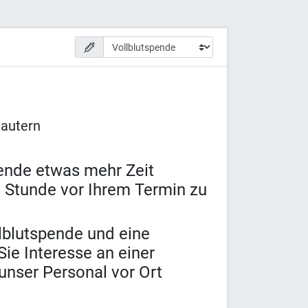
lautern
pende etwas mehr Zeit
 Stunde vor Ihrem Termin zu
lblutspende und eine
ie Interesse an einer
unser Personal vor Ort