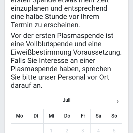
ersten Spende etwas mehr Zeit
einzuplanen und entsprechend
eine halbe Stunde vor Ihrem
Termin zu erscheinen.
Vor der ersten Plasmaspende ist
eine Vollblutspende und eine
Eiweißbestimmung Voraussetzung.
Falls Sie Interesse an einer
Plasmaspende haben, sprechen
Sie bitte unser Personal vor Ort
darauf an.
Juli
Mo
Di
Mi
Do
Fr
Sa
So
1
2
3
4
5