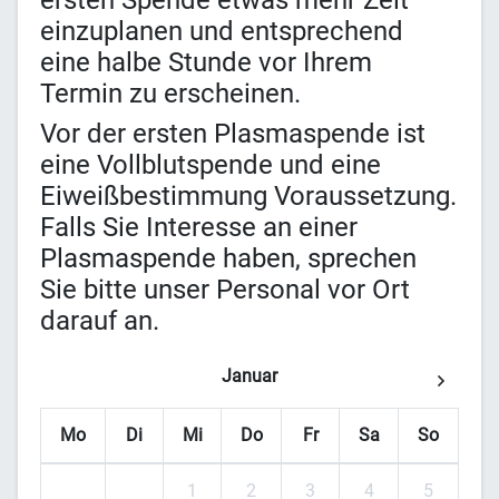
ersten Spende etwas mehr Zeit
einzuplanen und entsprechend
eine halbe Stunde vor Ihrem
Termin zu erscheinen.
Vor der ersten Plasmaspende ist
eine Vollblutspende und eine
Eiweißbestimmung Voraussetzung.
Falls Sie Interesse an einer
Plasmaspende haben, sprechen
Sie bitte unser Personal vor Ort
darauf an.
Januar
Mo
Di
Mi
Do
Fr
Sa
So
1
2
3
4
5